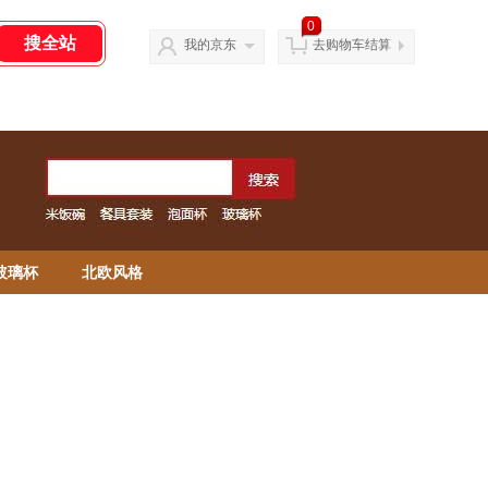
0
我的京东
去购物车结算
玻璃杯
北欧风格