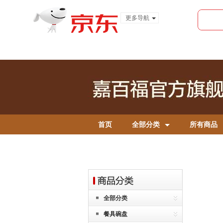
更多导航
服装城
食品
金融
首页
全部分类
所有商品
全部分类
餐具碗盘